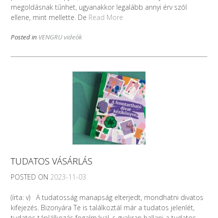
megoldásnak tűnhet, ugyanakkor legalább annyi érv szól
ellene, mint mellette. De
Read More
Posted in
VENGRU videók
TUDATOS VÁSÁRLÁS
POSTED ON
2023-11-03
(írta: v) A tudatosság manapság elterjedt, mondhatni divatos
kifejezés. Bizonyára Te is találkoztál már a tudatos jelenlét,
tudatos táplálkozás fogalmával, s gyakran hallani a tudatos