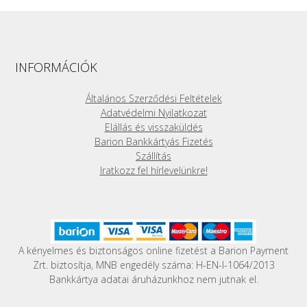
navigation
INFORMÁCIÓK
Általános Szerződési Feltételek
Adatvédelmi Nyilatkozat
Elállás és visszaküldés
Barion Bankkártyás Fizetés
Szállítás
Iratkozz fel hírlevelünkre!
A kényelmes és biztonságos online fizetést a Barion Payment
Zrt. biztosítja, MNB engedély száma: H-EN-I-1064/2013
Bankkártya adatai áruházunkhoz nem jutnak el.