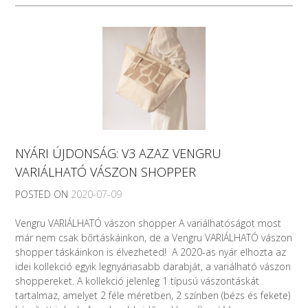
NYÁRI ÚJDONSÁG: V3 AZAZ VENGRU
VARIÁLHATÓ VÁSZON SHOPPER
POSTED ON
2020-07-09
Vengru VARIÁLHATÓ vászon shopper A variálhatóságot most
már nem csak bőrtáskáinkon, de a Vengru VARIÁLHATÓ vászon
shopper táskáinkon is élvezheted! A 2020-as nyár elhozta az
idei kollekció egyik legnyáriasabb darabját, a variálható vászon
shoppereket. A kollekció jelenleg 1 típusú vászontáskát
tartalmaz, amelyet 2 féle méretben, 2 színben (bézs és fekete)