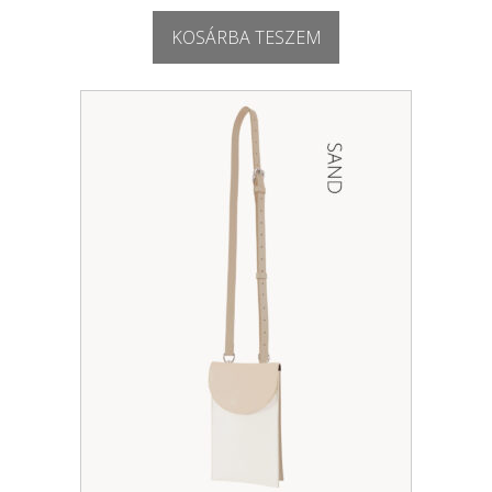
KOSÁRBA TESZEM