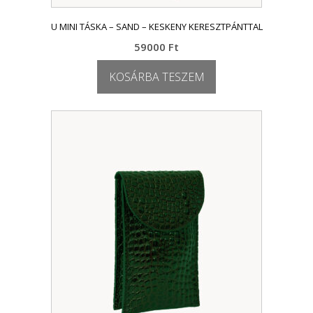
U MINI TÁSKA – SAND – KESKENY KERESZTPÁNTTAL
59000
Ft
KOSÁRBA TESZEM