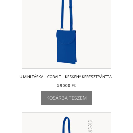
U MINI TÁSKA – COBALT – KESKENY KERESZTPÁNTTAL
59000
Ft
KOSÁRBA TESZEM