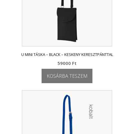
U MINI TÁSKA – BLACK – KESKENY KERESZTPÁNTTAL
59000
Ft
KOSÁRBA TESZEM