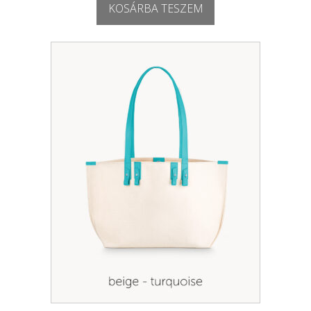
KOSÁRBA TESZEM