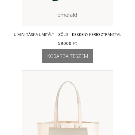
U MINI TÁSKA LIMITÁLT – ZÖLD – KESKENY KERESZTPÁNTTAL
59000
Ft
KOSÁRBA TESZEM