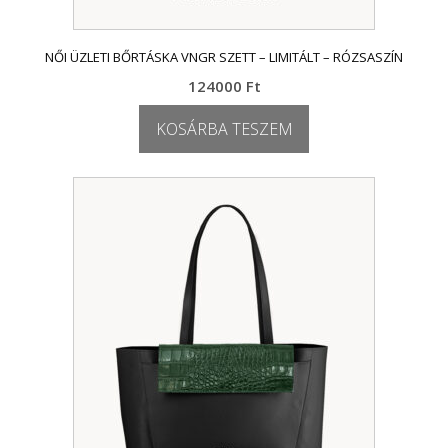
NŐI ÜZLETI BŐRTÁSKA VNGR SZETT – LIMITÁLT – RÓZSASZÍN
124000
Ft
KOSÁRBA TESZEM