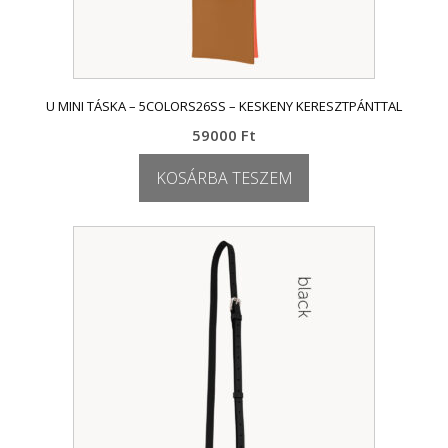
U MINI TÁSKA – 5COLORS26SS – KESKENY KERESZTPÁNTTAL
59000
Ft
KOSÁRBA TESZEM