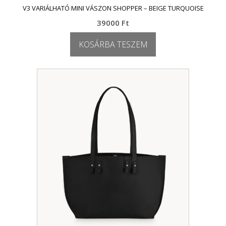
V3 VARIÁLHATÓ MINI VÁSZON SHOPPER – BEIGE TURQUOISE
39000
Ft
KOSÁRBA TESZEM