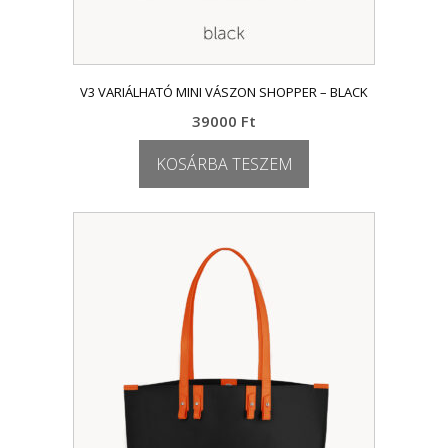
V3 VARIÁLHATÓ MINI VÁSZON SHOPPER – BLACK
39000
Ft
KOSÁRBA TESZEM