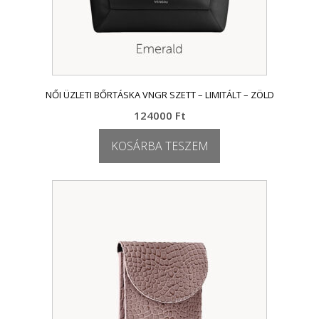
NŐI ÜZLETI BŐRTÁSKA VNGR SZETT – LIMITÁLT – ZÖLD
124000
Ft
KOSÁRBA TESZEM