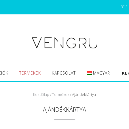
BEJE
CIÓK
TERMÉKEK
KAPCSOLAT
MAGYAR
KE
Kezdőlap
/
Termékek
/ Ajándékkártya
AJÁNDÉKKÁRTYA