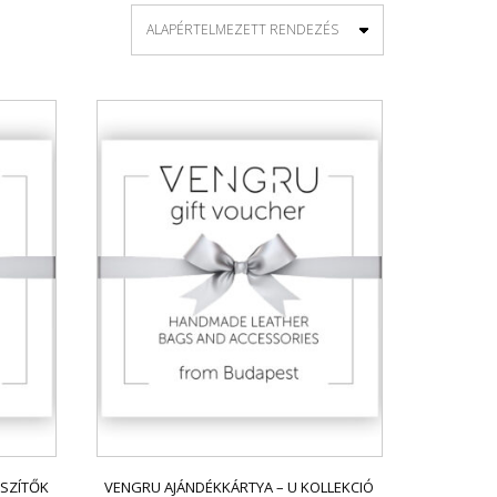
ÉSZÍTŐK
VENGRU AJÁNDÉKKÁRTYA – U KOLLEKCIÓ