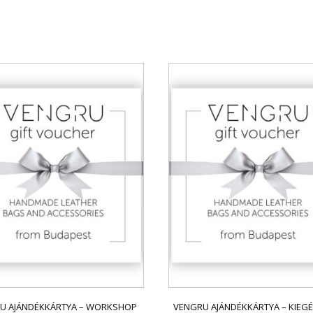
U AJÁNDÉKKÁRTYA – WORKSHOP
VENGRU AJÁNDÉKKÁRTYA – KIEG