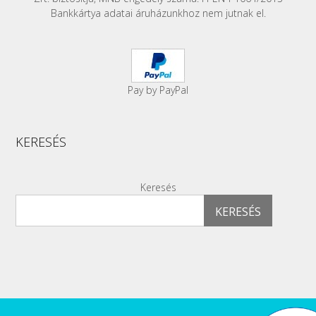
Bankkártya adatai áruházunkhoz nem jutnak el.
Pay by PayPal
KERESÉS
Keresés
KERESÉS