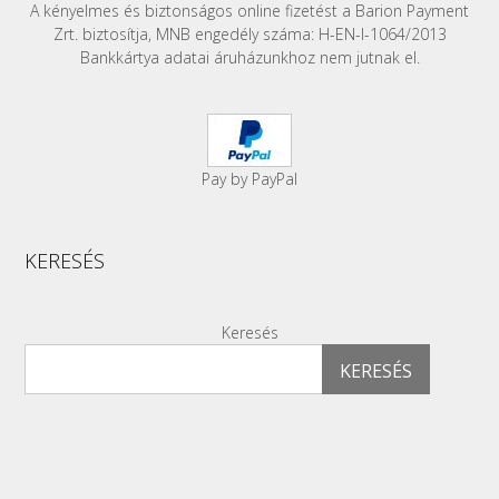
A kényelmes és biztonságos online fizetést a Barion Payment
Zrt. biztosítja, MNB engedély száma: H-EN-I-1064/2013
Bankkártya adatai áruházunkhoz nem jutnak el.
Pay by PayPal
KERESÉS
Keresés
KERESÉS