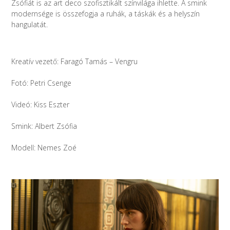
Zsófiát is az art deco szofisztikált színvilága ihlette. A smink
modernsége is összefogja a ruhák, a táskák és a helyszín
hangulatát.
Kreatív vezető: Faragó Tamás – Vengru
Fotó: Petri Csenge
Videó: Kiss Eszter
Smink: Albert Zsófia
Modell: Nemes Zoé