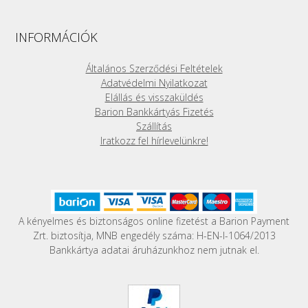
INFORMÁCIÓK
Általános Szerződési Feltételek
Adatvédelmi Nyilatkozat
Elállás és visszaküldés
Barion Bankkártyás Fizetés
Szállítás
Iratkozz fel hírlevelünkre!
A kényelmes és biztonságos online fizetést a Barion Payment
Zrt. biztosítja, MNB engedély száma: H-EN-I-1064/2013
Bankkártya adatai áruházunkhoz nem jutnak el.