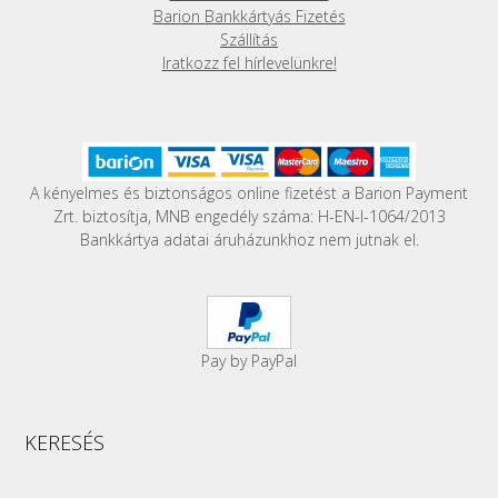
Barion Bankkártyás Fizetés
Szállítás
Iratkozz fel hírlevelünkre!
A kényelmes és biztonságos online fizetést a Barion Payment
Zrt. biztosítja, MNB engedély száma: H-EN-I-1064/2013
Bankkártya adatai áruházunkhoz nem jutnak el.
Pay by PayPal
KERESÉS