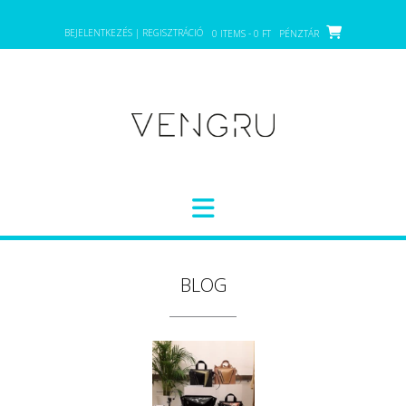
Skip
to
BEJELENTKEZÉS | REGISZTRÁCIÓ
0 ITEMS - 0 FT
PÉNZTÁR
content
BLOG