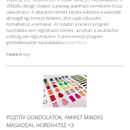
VENGRU design oldalon a jelenleg alakítható termékeink közül
választhatsz. A választott termék képére kattintva a weboldal
átnavigál egy tervező felületre, ahol saját stílusodra
formálhatod a terméket. Az oldalon a tervező program
használata nem regisztráció köteles, azonban a vásárláshoz
szükség van regisztrációra. A táska tervező program
gördülékenyebb használatához
Read More
Posted in
Blog
POZITÍV GONDOLATOK, AMIKET MINDIG
MAGADDAL HORDHATSZ <3