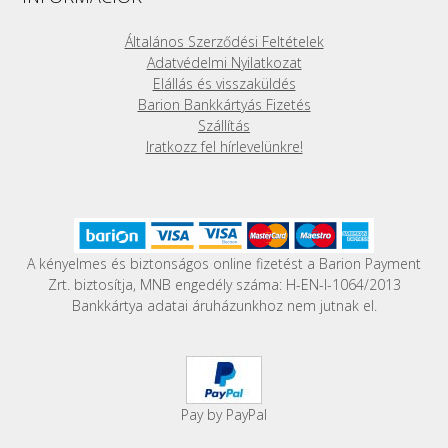
Általános Szerződési Feltételek
Adatvédelmi Nyilatkozat
Elállás és visszaküldés
Barion Bankkártyás Fizetés
Szállítás
Iratkozz fel hírlevelünkre!
A kényelmes és biztonságos online fizetést a Barion Payment
Zrt. biztosítja, MNB engedély száma: H-EN-I-1064/2013
Bankkártya adatai áruházunkhoz nem jutnak el.
Pay by PayPal