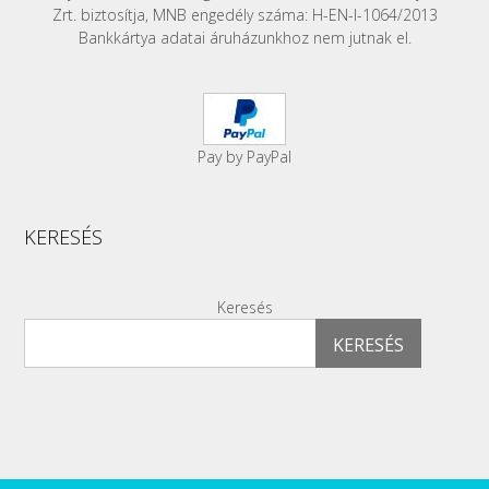
Zrt. biztosítja, MNB engedély száma: H-EN-I-1064/2013
Bankkártya adatai áruházunkhoz nem jutnak el.
Pay by PayPal
KERESÉS
Keresés
KERESÉS