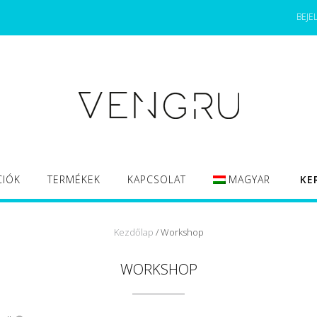
BEJE
CIÓK
TERMÉKEK
KAPCSOLAT
MAGYAR
KE
Kezdőlap
/ Workshop
WORKSHOP