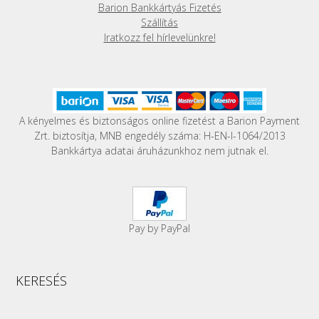
ki
Barion Bankkártyás Fizetés
Szállítás
Iratkozz fel hírlevelünkre!
A kényelmes és biztonságos online fizetést a Barion Payment
Zrt. biztosítja, MNB engedély száma: H-EN-I-1064/2013
Bankkártya adatai áruházunkhoz nem jutnak el.
Pay by PayPal
KERESÉS