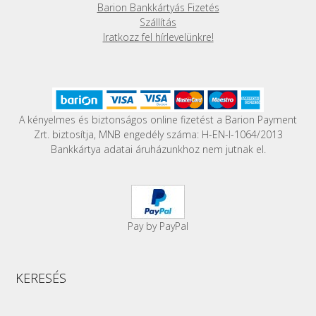
ki
Barion Bankkártyás Fizetés
Szállítás
Iratkozz fel hírlevelünkre!
A kényelmes és biztonságos online fizetést a Barion Payment
Zrt. biztosítja, MNB engedély száma: H-EN-I-1064/2013
Bankkártya adatai áruházunkhoz nem jutnak el.
Pay by PayPal
KERESÉS