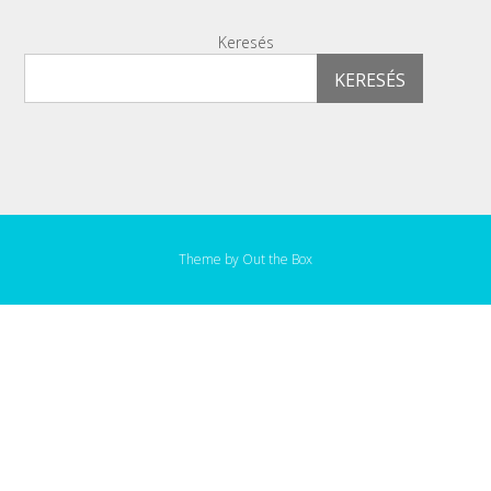
Keresés
KERESÉS
Theme by
Out the Box