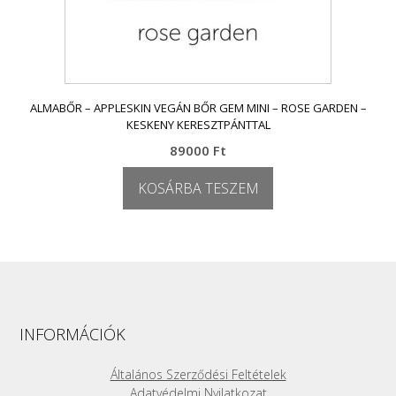
ALMABŐR – APPLESKIN VEGÁN BŐR GEM MINI – ROSE GARDEN –
KESKENY KERESZTPÁNTTAL
89000
Ft
KOSÁRBA TESZEM
INFORMÁCIÓK
Általános Szerződési Feltételek
Adatvédelmi Nyilatkozat