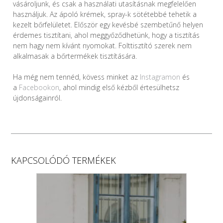
vásároljunk, és csak a használati utasításnak megfelelően
használjuk. Az ápoló krémek, spray-k sötétebbé tehetik a
kezelt bőrfelületet. Először egy kevésbé szembetűnő helyen
érdemes tisztítani, ahol meggyőződhetünk, hogy a tisztítás
nem hagy nem kívánt nyomokat. Folttisztító szerek nem
alkalmasak a bőrtermékek tisztítására.
Ha még nem tennéd, kövess minket az
Instagramon
és
a
Facebookon
, ahol mindig első kézből értesülhetsz
újdonságainról.
KAPCSOLÓDÓ TERMÉKEK