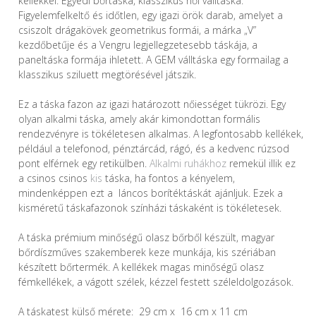
kellékkel. Egyedi bőrtáska, klasszikus női válltáska.
Figyelemfelkeltő és időtlen, egy igazi örök darab, amelyet a
csiszolt drágakövek geometrikus formái, a márka „V”
kezdőbetűje és a Vengru legjellegzetesebb táskája, a
paneltáska formája ihletett. A GEM válltáska egy formailag a
klasszikus sziluett megtörésével játszik.
Ez a táska fazon az igazi határozott nőiességet tükrözi. Egy
olyan alkalmi táska, amely akár kimondottan formális
rendezvényre is tökéletesen alkalmas. A legfontosabb kellékek,
például a telefonod, pénztárcád, rágó, és a kedvenc rúzsod
pont elférnek egy retikülben.
Alkalmi ruhákhoz
remekül illik ez
a csinos csinos
kis
táska, ha fontos a kényelem,
mindenképpen ezt a láncos borítéktáskát ajánljuk. Ezek a
kisméretű táskafazonok színházi táskaként is tökéletesek.
A táska prémium minőségű olasz bőrből készült, magyar
bőrdíszműves szakemberek keze munkája, kis szériában
készített bőrtermék. A kellékek magas minőségű olasz
fémkellékek, a vágott szélek, kézzel festett széleldolgozások.
A táskatest külső mérete: 29 cm x 16 cm x 11 cm