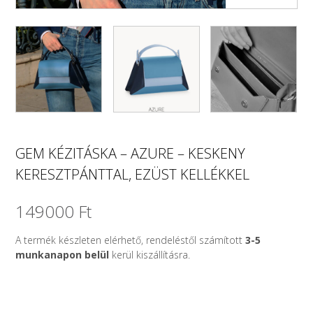
GEM KÉZITÁSKA – AZURE – KESKENY
KERESZTPÁNTTAL, EZÜST KELLÉKKEL
149000
Ft
A termék készleten elérhető, rendeléstől számított
3-5
munkanapon belül
kerül kiszállításra.