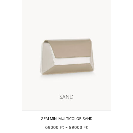
GEM MINI MULTICOLOR SAND
Ártartomány:
69000
Ft
–
89000
Ft