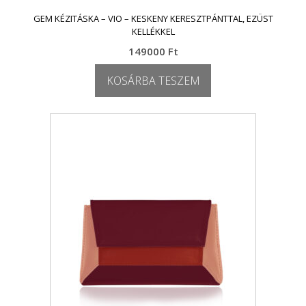
GEM KÉZITÁSKA – VIO – KESKENY KERESZTPÁNTTAL, EZÜST
KELLÉKKEL
149000
Ft
KOSÁRBA TESZEM