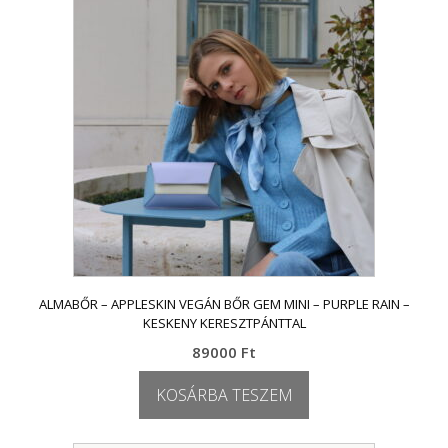
ALMABŐR – APPLESKIN VEGÁN BŐR GEM MINI – PURPLE RAIN –
KESKENY KERESZTPÁNTTAL
89000
Ft
KOSÁRBA TESZEM