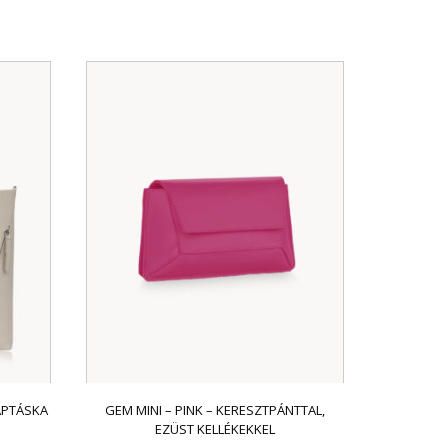
APTÁSKA
GEM MINI – PINK – KERESZTPÁNTTAL,
EZÜST KELLÉKEKKEL