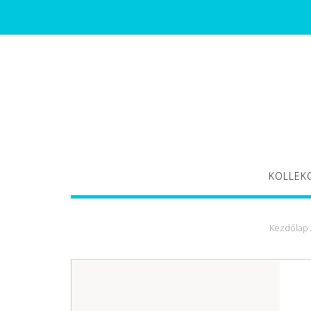
Skip
to
content
KOLLEK
Kezdőlap