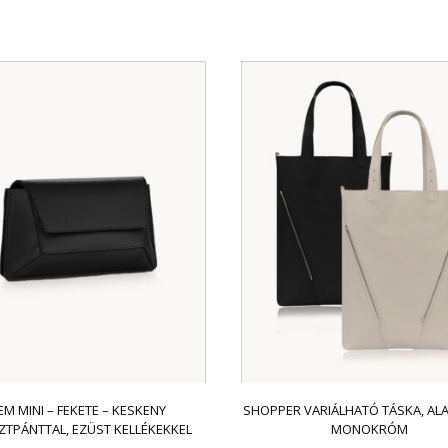
EM MINI – FEKETE – KESKENY
SHOPPER VARIÁLHATÓ TÁSKA, AL
ZTPÁNTTAL, EZÜST KELLÉKEKKEL
MONOKRÓM