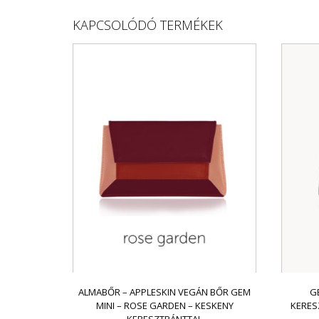
KAPCSOLÓDÓ TERMÉKEK
ALMABŐR – APPLESKIN VEGÁN BŐR GEM
G
MINI – ROSE GARDEN – KESKENY
KERES