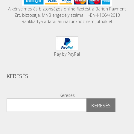
A kényelmes és biztonságos online fizetést a Barion Payment
Zrt. biztosítja, MNB engedély száma: H-EN-I-1064/2013
Bankkártya adatai áruházunkhoz nem jutnak el.
Pay by PayPal
KERESÉS
Keresés
KERESÉS