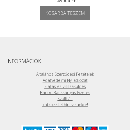
149000
Ft
KOSÁRBA TESZEM
INFORMÁCIÓK
Általános Szerződési Feltételek
Adatvédelmi Nyilatkozat
Elállás és visszaküldés
Barion Bankkártyás Fizetés
Szállítás
Iratkozz fel hírlevelünkre!