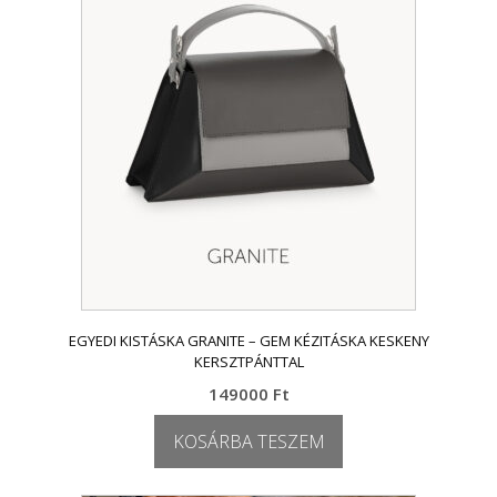
EGYEDI KISTÁSKA GRANITE – GEM KÉZITÁSKA KESKENY
KERSZTPÁNTTAL
149000
Ft
KOSÁRBA TESZEM