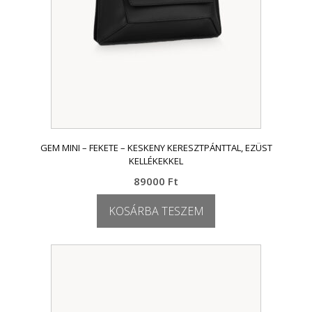
GEM MINI – FEKETE – KESKENY KERESZTPÁNTTAL, EZÜST
KELLÉKEKKEL
89000
Ft
KOSÁRBA TESZEM