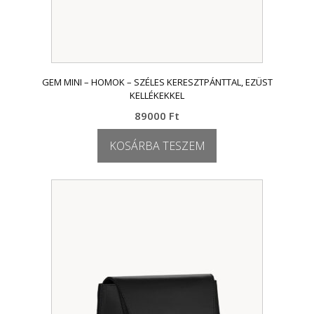
GEM MINI – HOMOK – SZÉLES KERESZTPÁNTTAL, EZÜST
KELLÉKEKKEL
89000
Ft
KOSÁRBA TESZEM