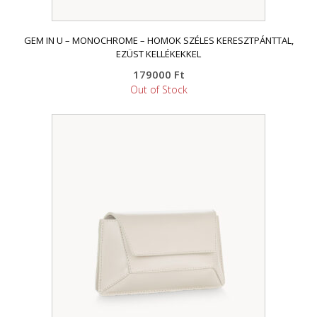
GEM IN U – MONOCHROME – HOMOK SZÉLES KERESZTPÁNTTAL,
EZÜST KELLÉKEKKEL
179000
Ft
Out of Stock