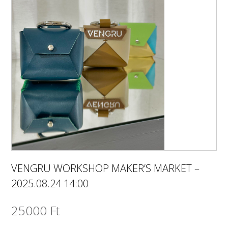
VENGRU WORKSHOP MAKER’S MARKET –
2025.08.24 14:00
25000
Ft