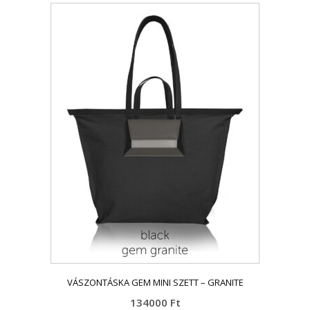
VÁSZONTÁSKA GEM MINI SZETT – GRANITE
134000
Ft