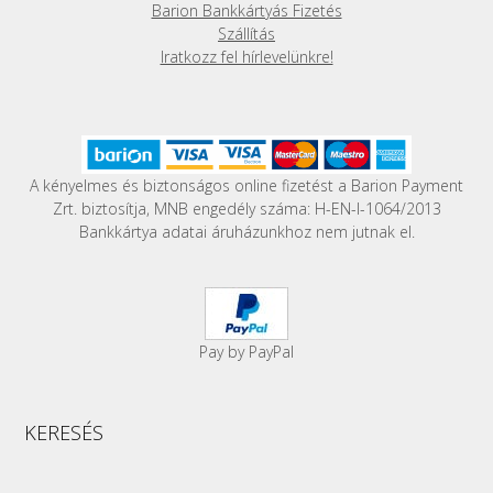
ki
Barion Bankkártyás Fizetés
Szállítás
Iratkozz fel hírlevelünkre!
A kényelmes és biztonságos online fizetést a Barion Payment
Zrt. biztosítja, MNB engedély száma: H-EN-I-1064/2013
Bankkártya adatai áruházunkhoz nem jutnak el.
Pay by PayPal
KERESÉS