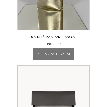
U MINI TÁSKA ARANY – LÁNCCAL
39000
Ft
KOSÁRBA TESZEM