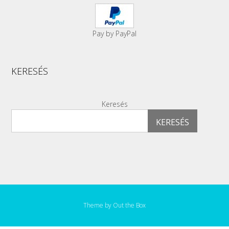
Pay by PayPal
KERESÉS
Keresés
KERESÉS
Theme by
Out the Box