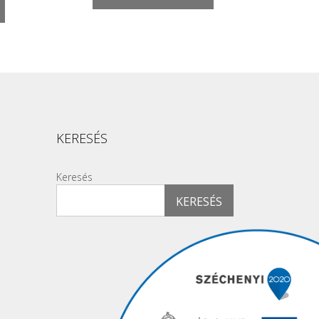
KERESÉS
Keresés
KERESÉS