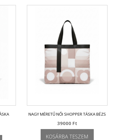
ÁSKA
NAGY MÉRETŰ NŐI SHOPPER TÁSKA BÉZS
39000
Ft
KOSÁRBA TESZEM