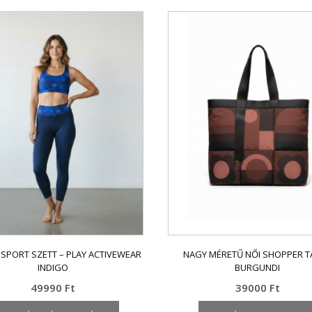
 SPORT SZETT – PLAY ACTIVEWEAR
NAGY MÉRETŰ NŐI SHOPPER T
INDIGO
BURGUNDI
49990
Ft
39000
Ft