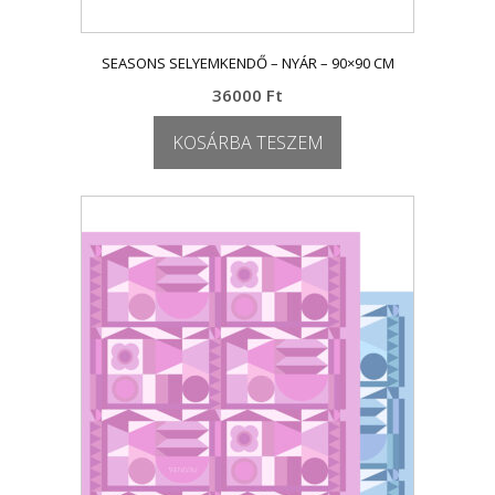
SEASONS SELYEMKENDŐ – NYÁR – 90×90 CM
36000
Ft
KOSÁRBA TESZEM