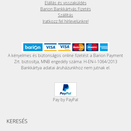
választhatók
Elállás és visszaküldés
ki
Barion Bankkártyás Fizetés
Szállítás
Iratkozz fel hírlevelünkre!
A kényelmes és biztonságos online fizetést a Barion Payment
Zrt. biztosítja, MNB engedély száma: H-EN-I-1064/2013
Bankkártya adatai áruházunkhoz nem jutnak el.
Pay by PayPal
KERESÉS