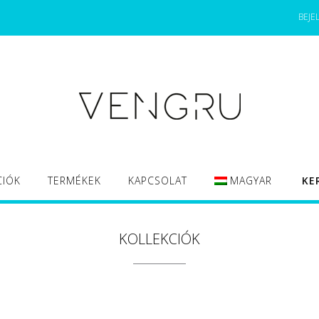
BEJE
CIÓK
TERMÉKEK
KAPCSOLAT
MAGYAR
KE
KOLLEKCIÓK