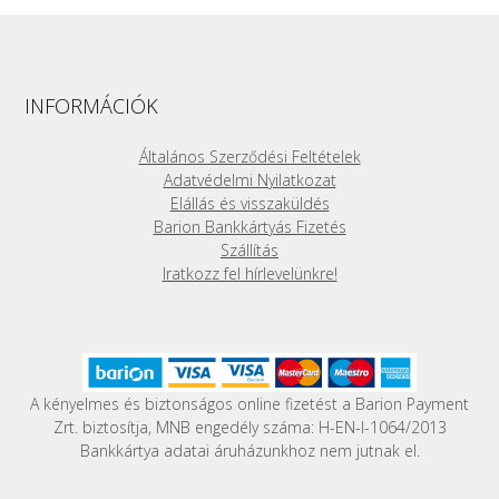
INFORMÁCIÓK
Általános Szerződési Feltételek
Adatvédelmi Nyilatkozat
Elállás és visszaküldés
Barion Bankkártyás Fizetés
Szállítás
Iratkozz fel hírlevelünkre!
A kényelmes és biztonságos online fizetést a Barion Payment
Zrt. biztosítja, MNB engedély száma: H-EN-I-1064/2013
Bankkártya adatai áruházunkhoz nem jutnak el.