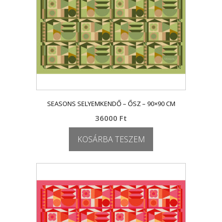
SEASONS SELYEMKENDŐ – ŐSZ – 90×90 CM
36000
Ft
KOSÁRBA TESZEM