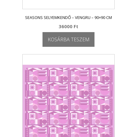
SEASONS SELYEMKENDŐ – VENGRU – 90×90 CM
36000
Ft
KOSÁRBA TESZEM