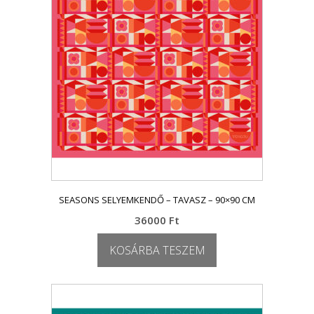
SEASONS SELYEMKENDŐ – TAVASZ – 90×90 CM
36000
Ft
KOSÁRBA TESZEM