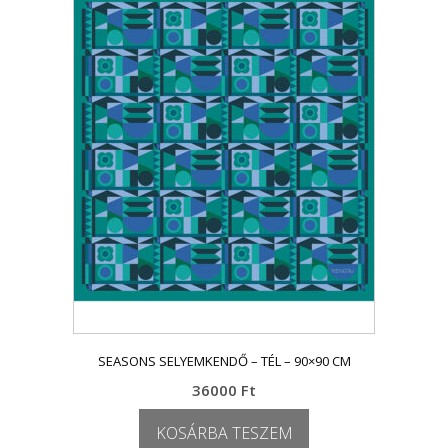
SEASONS SELYEMKENDŐ – TÉL – 90×90 CM
36000
Ft
KOSÁRBA TESZEM