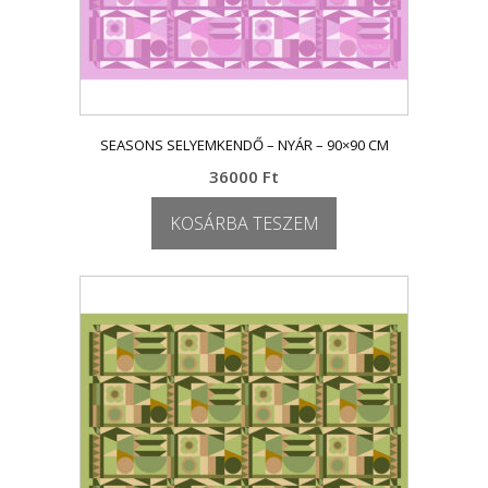
SEASONS SELYEMKENDŐ – NYÁR – 90×90 CM
36000
Ft
KOSÁRBA TESZEM