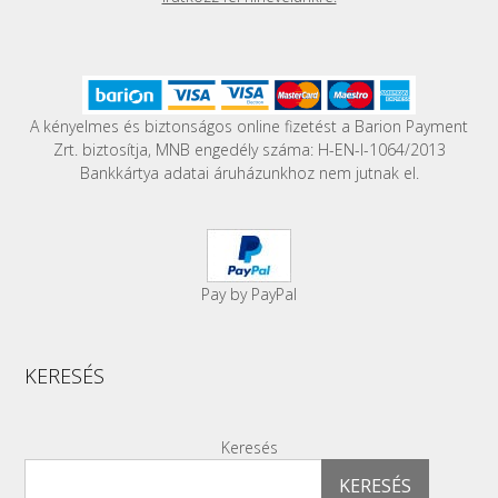
A kényelmes és biztonságos online fizetést a Barion Payment
Zrt. biztosítja, MNB engedély száma: H-EN-I-1064/2013
Bankkártya adatai áruházunkhoz nem jutnak el.
Pay by PayPal
KERESÉS
Keresés
KERESÉS