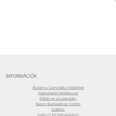
INFORMÁCIÓK
Általános Szerződési Feltételek
Adatvédelmi Nyilatkozat
Elállás és visszaküldés
Barion Bankkártyás Fizetés
Szállítás
Iratkozz fel hírlevelünkre!