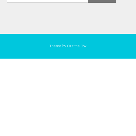
Theme by
Out the Box