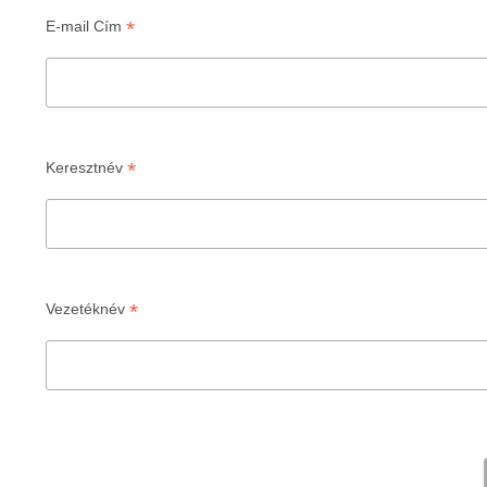
*
E-mail Cím
*
Keresztnév
*
Vezetéknév