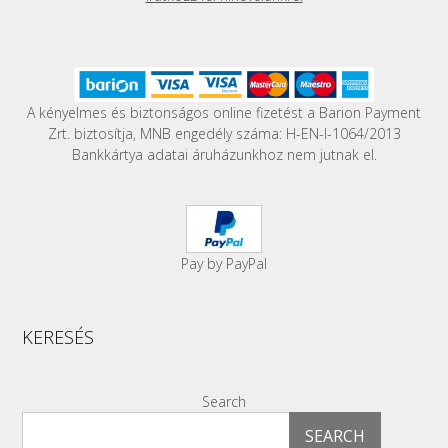
A kényelmes és biztonságos online fizetést a Barion Payment
Zrt. biztosítja, MNB engedély száma: H-EN-I-1064/2013
Bankkártya adatai áruházunkhoz nem jutnak el.
Pay by PayPal
KERESÉS
Search
SEARCH