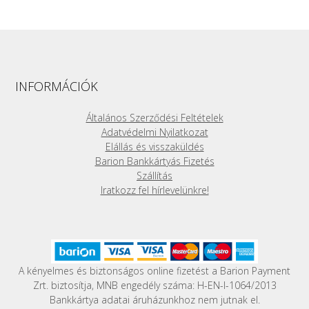
INFORMÁCIÓK
Általános Szerződési Feltételek
Adatvédelmi Nyilatkozat
Elállás és visszaküldés
Barion Bankkártyás Fizetés
Szállítás
Iratkozz fel hírlevelünkre!
A kényelmes és biztonságos online fizetést a Barion Payment
Zrt. biztosítja, MNB engedély száma: H-EN-I-1064/2013
Bankkártya adatai áruházunkhoz nem jutnak el.