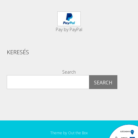
Pay by PayPal
KERESÉS
Search
SEARCH
Theme by
Out the Box