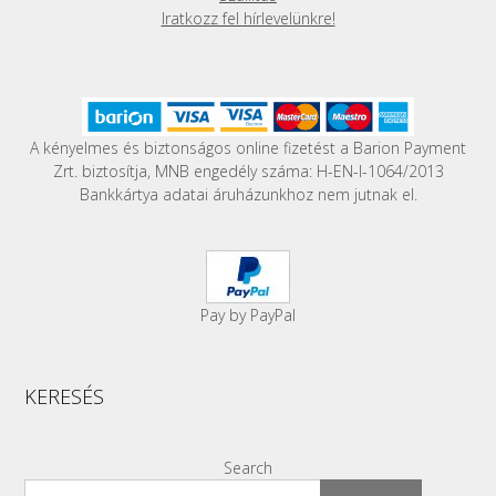
Iratkozz fel hírlevelünkre!
A kényelmes és biztonságos online fizetést a Barion Payment
Zrt. biztosítja, MNB engedély száma: H-EN-I-1064/2013
Bankkártya adatai áruházunkhoz nem jutnak el.
Pay by PayPal
KERESÉS
Search